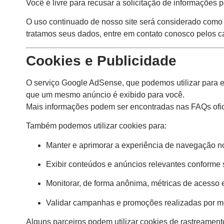
Você é livre para recusar a solicitação de informações 
O uso continuado de nosso site será considerado como 
tratamos seus dados, entre em contato conosco pelos ca
Cookies e Publicidade
O serviço Google AdSense, que podemos utilizar para ex
que um mesmo anúncio é exibido para você.
Mais informações podem ser encontradas nas FAQs ofic
Também podemos utilizar cookies para:
Manter e aprimorar a experiência de navegação no
Exibir conteúdos e anúncios relevantes conforme 
Monitorar, de forma anônima, métricas de acesso e
Validar campanhas e promoções realizadas por mei
Alguns parceiros podem utilizar cookies de rastreamento