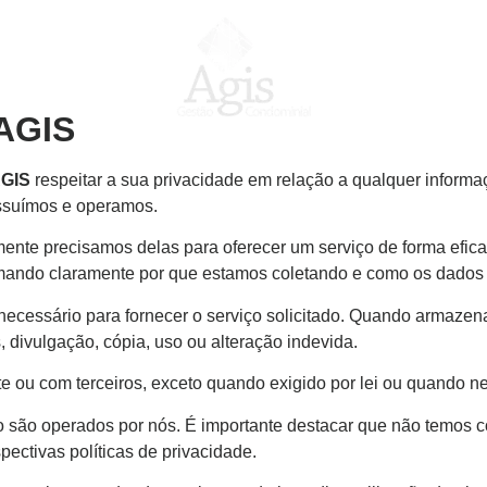
e
Auditoria e Regular
 AGIS
GIS
respeitar a sua privacidade em relação a qualquer inform
ossuímos e operamos.
nte precisamos delas para oferecer um serviço de forma efica
mando claramente por que estamos coletando e como os dados s
necessário para fornecer o serviço solicitado. Quando armaz
 divulgação, cópia, uso ou alteração indevida.
ou com terceiros, exceto quando exigido por lei ou quando ne
o são operados por nós. É importante destacar que não temos co
ectivas políticas de privacidade.