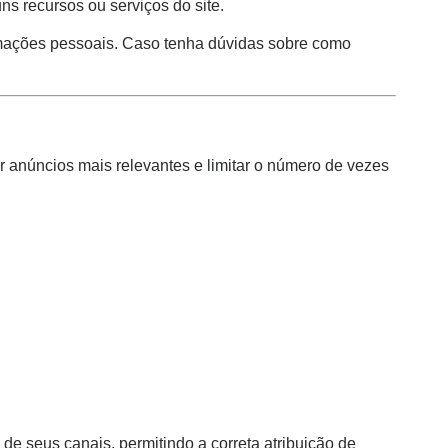
ns recursos ou serviços do site.
rmações pessoais. Caso tenha dúvidas sobre como
r anúncios mais relevantes e limitar o número de vezes
de seus canais, permitindo a correta atribuição de