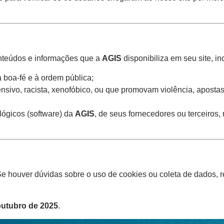
nteúdos e informações que a
AGIS
disponibiliza em seu site, in
à boa-fé e à ordem pública;
nsivo, racista, xenofóbico, ou que promovam violência, apostas i
lógicos (software) da
AGIS
, de seus fornecedores ou terceiros,
. Se houver dúvidas sobre o uso de cookies ou coleta de dados
outubro de 2025
.