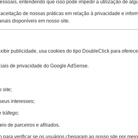
pessoais, entendendo que isso pode impedir a utilização de algu
aceitação de nossas práticas em relação à privacidade e info
nais disponíveis em nosso site.
ibir publicidade, usa cookies do tipo DoubleClick para oferece
iais de privacidade do Google AdSense.
 site;
seus interesses;
 tráfego;
o de parceiros e afiliados.
 para verificar se os usuários chegaram ao nosso site por meio 