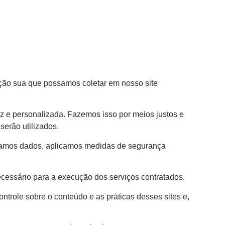
ização de Condominios
Contato
Blog
ação sua que possamos coletar em nosso site
z e personalizada. Fazemos isso por meios justos e
erão utilizados.
enamos dados, aplicamos medidas de segurança
cessário para a execução dos serviços contratados.
ntrole sobre o conteúdo e as práticas desses sites e,