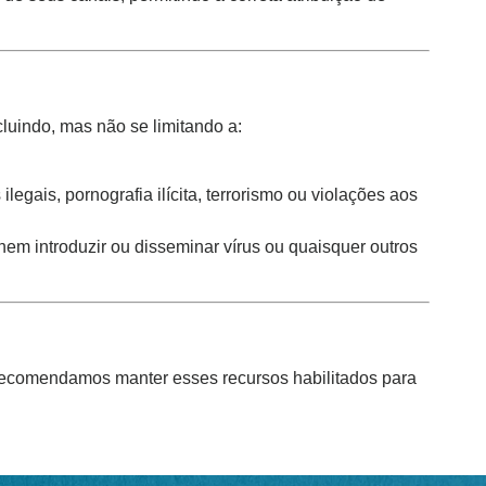
cluindo, mas não se limitando a:
legais, pornografia ilícita, terrorismo ou violações aos
 nem introduzir ou disseminar vírus ou quaisquer outros
, recomendamos manter esses recursos habilitados para