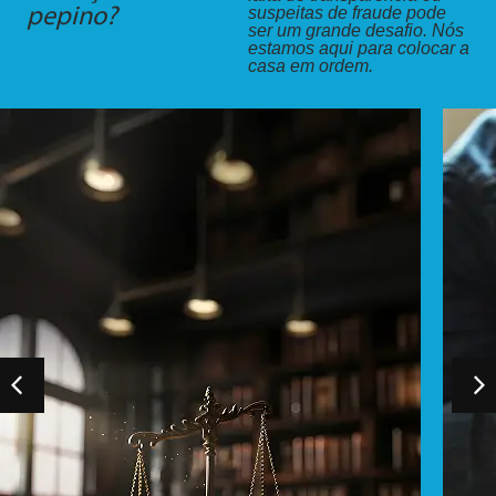
suspeitas de fraude pode
pepino?
ser um grande desafio. Nós
estamos aqui para colocar a
casa em ordem.