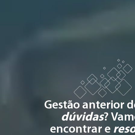
Gestão anterior 
dúvidas
? Vam
encontrar e
reso