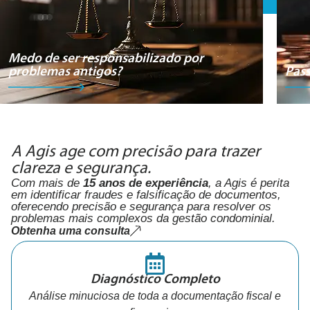
Medo de ser responsabilizado por
problemas antigos?
Pass
A Agis age com precisão para trazer
clareza e segurança.
Com mais de
15 anos de experiência
, a Agis é perita
em identificar fraudes e falsificação de documentos,
oferecendo precisão e segurança para resolver os
problemas mais complexos da gestão condominial.
Obtenha uma consulta
Diagnóstico Completo
Análise minuciosa de toda a documentação fiscal e