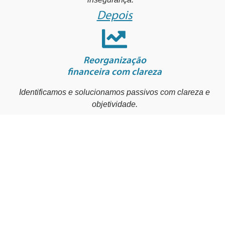
Depois
Reorganização
financeira com clareza
Identificamos e solucionamos passivos com clareza e
objetividade.
Relatórios claros
e auditados
Garantimos total transparência com prestação de
contas detalhada e confiável.