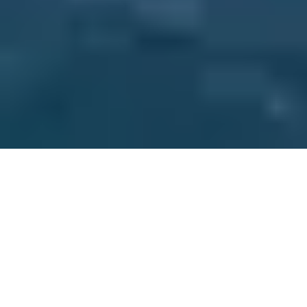
PRA QUEM É
Feita para Síndicos que
Exigem
Organização,
Segurança e